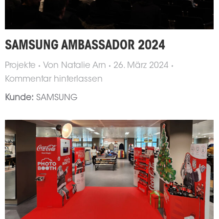
SAMSUNG AMBASSADOR 2024
Projekte
Von
Natalie Arn
26. März 2024
Kommentar hinterlassen
Kunde:
SAMSUNG