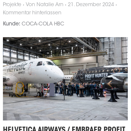
Projekte
Von
Natalie Arn
21. Dezember 2024
Kommentar hinterlassen
Kunde:
COCA-COLA HBC
HELVETICA AIRWAYS / EMBRAER PROFIT