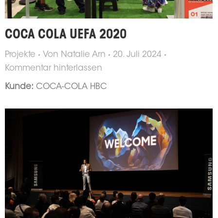
COCA COLA UEFA 2020
Projekte
Von
Natalie Arn
20. Juli 2024
Kommentar hinterlassen
Kunde:
COCA-COLA HBC