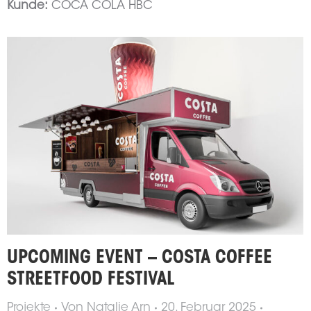
Kunde:
COCA COLA HBC
UPCOMING EVENT – COSTA COFFEE
STREETFOOD FESTIVAL
Projekte
Von
Natalie Arn
20. Februar 2025