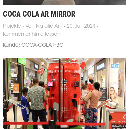
COCA COLA AR MIRROR
Projekte
Von
Natalie Arn
20. Juli 2024
Kommentar hinterlassen
Kunde:
COCA-COLA HBC