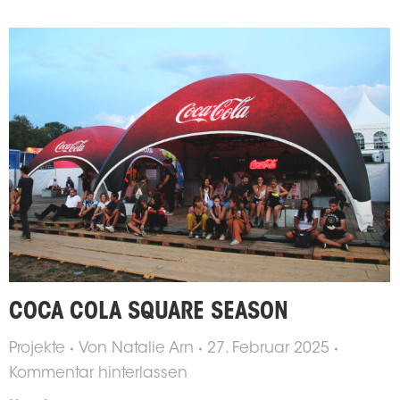
COCA COLA SQUARE SEASON
Projekte
Von
Natalie Arn
27. Februar 2025
Kommentar hinterlassen