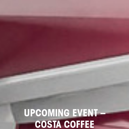
UPCOMING EVENT –
COSTA COFFEE