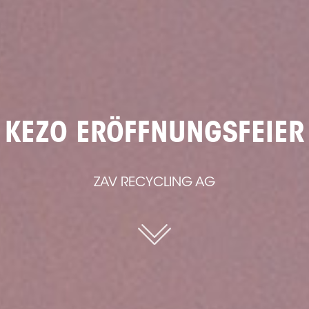
KEZO ERÖFFNUNGSFEIER
ZAV RECYCLING AG